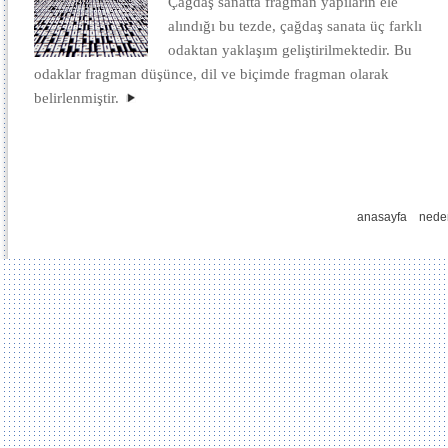
Çağdaş sanatta fragman yapıların ele
alındığı bu tezde, çağdaş sanata üç farklı
odaktan yaklaşım geliştirilmektedir. Bu
odaklar fragman düşünce, dil ve biçimde fragman olarak
belirlenmiştir.
anasayfa
nede