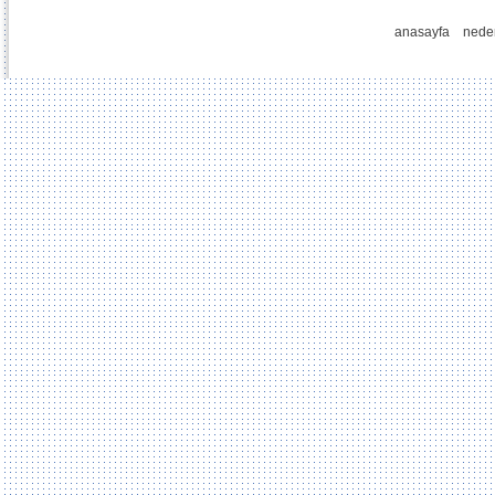
anasayfa
nede