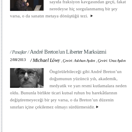
sayıda fraksiyon kavgasından geçti, fakat
neredeyse hiç sorgulanmamış bir şey
varsa, o da sanatın metaya dönüştüğü tezi.
André Breton'un Liberter Marksizmi
/ Pasajlar /
2/08/2013
/
Michael Löwy
,
Çeviri: Aslıhan Aydın
,
Çeviri: Uraz Aydın
Öngörülebileceği gibi André Breton’un
doğumunun yüzüncü yılı, akademik,
medyatik ve yarı resmi kutlamalara neden
oldu. Bununla birlikte ticari kutsal ruhun bu harekâtlarının
değiştiremeyeceği bir şey varsa, o da Breton’un düzenin
sınırları içine çekilemez olmayı sürdürmesidir.