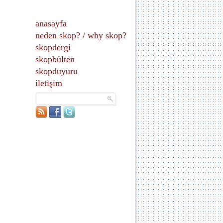
anasayfa
neden skop?
/
why skop?
skopdergi
skopbülten
skopduyuru
iletişim