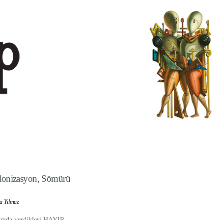
olonizasyon, Sömürü
ya Yılmaz
dumda verdikleri HAYIR