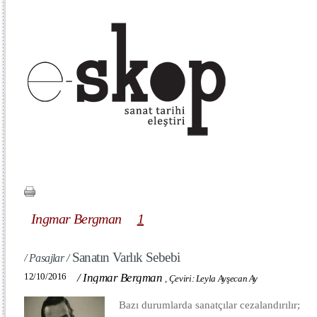
Ingmar Bergman
1
Sanatın Varlık Sebebi
/ Pasajlar /
12/10/2016
/
Ingmar Bergman
,
Çeviri: Leyla Ayşecan Ay
Bazı durumlarda sanatçılar cezalandırılır;