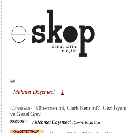
Mehmet Döşemeci
1
"Süpermen mi, Clark Kent mi?" Gezi İsyanı
/ DirenGezi /
ve Genel Grev
28/03/2014
/
Mehmet Döşemeci
,
Çeviri: Elçin Gen