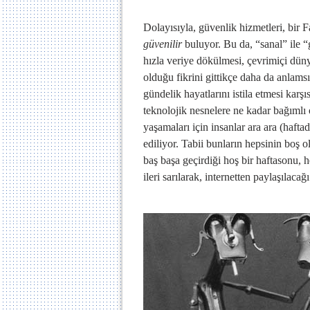
Dolayısıyla, güvenlik hizmetleri, bir 
güvenilir
buluyor. Bu da, “sanal” ile “
hızla veriye dökülmesi, çevrimiçi düny
olduğu fikrini gittikçe daha da anlamsız
gündelik hayatlarını istila etmesi karşıs
teknolojik nesnelere ne kadar bağımlı 
yaşamaları için insanlar ara ara (hafta
ediliyor. Tabii bunların hepsinin boş o
baş başa geçirdiği hoş bir haftasonu,
ileri sarılarak, internetten paylaşıla