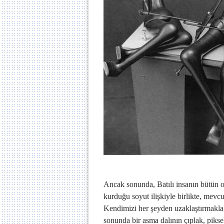
Ancak sonunda, Batılı insanın bütün o 
kurduğu soyut ilişkiyle birlikte, mevc
Kendimizi her şeyden uzaklaştırmakla,
sonunda bir asma dalının çıplak, pikse