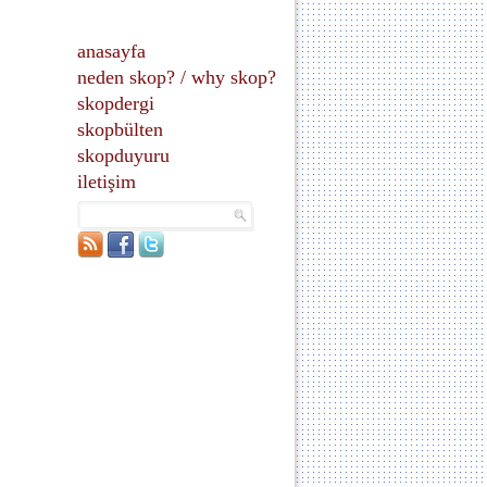
anasayfa
neden skop?
/
why skop?
skopdergi
skopbülten
skopduyuru
iletişim