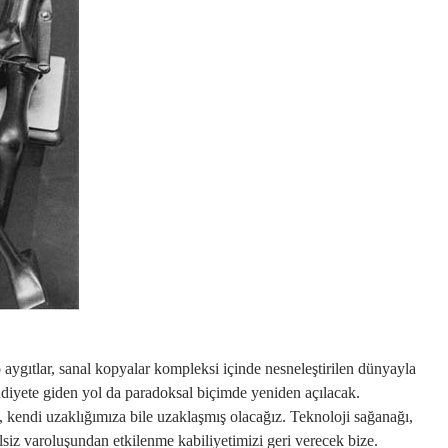
aygıtlar, sanal kopyalar kompleksi içinde nesneleştirilen dünyayla
udiyete giden yol da paradoksal biçimde yeniden açılacak.
 kendi uzaklığımıza bile uzaklaşmış olacağız. Teknoloji sağanağı,
lsiz varoluşundan etkilenme kabiliyetimizi geri verecek bize.