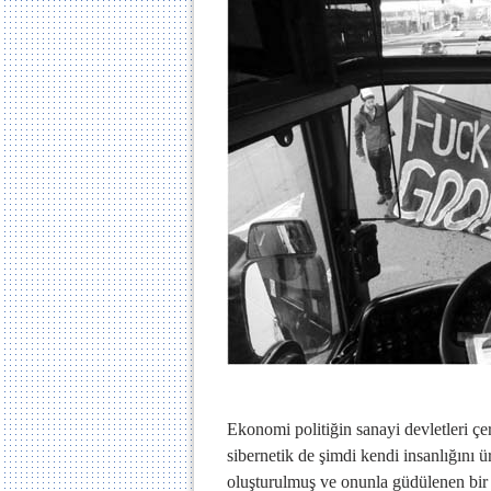
Ekonomi politiğin sanayi devletleri çe
sibernetik de şimdi kendi insanlığını 
oluşturulmuş ve onunla güdülenen bir in