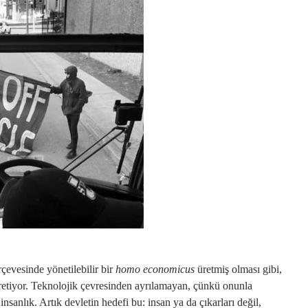
rçevesinde yönetilebilir bir
homo economicus
üretmiş olması gibi,
üretiyor. Teknolojik çevresinden ayrılamayan, çünkü onunla
sanlık. Artık devletin hedefi bu: insan ya da çıkarları değil,