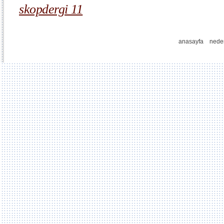
skopdergi 11
anasayfa
nede