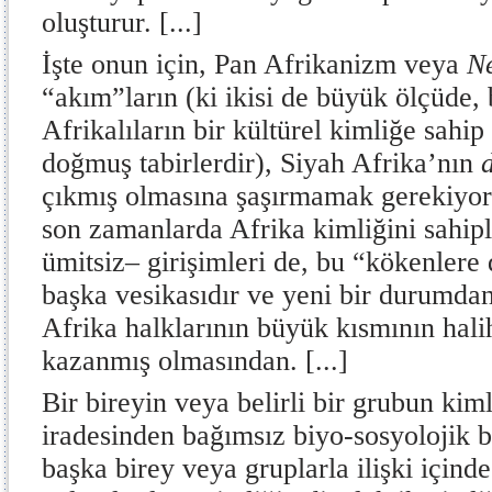
oluşturur. [...]
İşte onun için, Pan Afrikanizm veya
N
“akım”ların (ki ikisi de büyük ölçüde,
Afrikalıların bir kültürel kimliğe sah
doğmuş tabirlerdir), Siyah Afrika’nın
çıkmış olmasına şaşırmamak gerekiyor.
son zamanlarda Afrika kimliğini sahi
ümitsiz– girişimleri de, bu “kökenlere 
başka vesikasıdır ve yeni bir durumdan 
Afrika halklarının büyük kısmının hali
kazanmış olmasından. [...]
Bir bireyin veya belirli bir grubun kim
iradesinden bağımsız biyo-sosyolojik b
başka birey veya gruplarla ilişki içinde