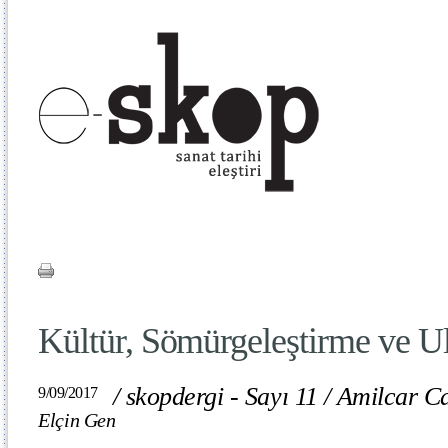
Kültür, Sömürgeleştirme ve Ul
/
skopdergi - Sayı 11
/
Amilcar C
9/09/2017
Elçin Gen