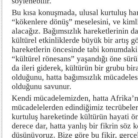
söylenebilir.
Bu kısa konuşmada, ulusal kurtuluş ha
“kökenlere dönüş” meselesini, ve kiml
alacağız. Bağımsızlık hareketlerinin da
kültürel etkinliklerde büyük bir artış g
hareketlerin öncesinde tabi konumdaki 
“kültürel rönesans” yaşandığı öne sürü
da ileri giderek, kültürün bir grubu bi
olduğunu, hatta bağımsızlık mücadelesi
olduğunu savunur.
Kendi mücadelemizden, hatta Afrika’
mücadelelerden edindiğimiz tecrübeler
kurtuluş hareketinde kültürün hayati 
derece dar, hatta yanlış bir fikrin söz
düşünüyoruz. Bize göre bu fikir, gerçek