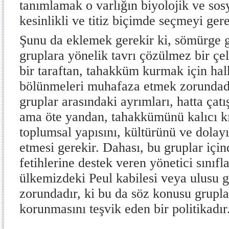
tanımlamak o varlığın biyolojik ve sosy
kesinlikli ve titiz biçimde seçmeyi gerekt
Şunu da eklemek gerekir ki, sömürge g
gruplara yönelik tavrı çözülmez bir çel
bir taraftan, tahakküm kurmak için ha
bölünmeleri muhafaza etmek zorundadı
gruplar arasındaki ayrımları, hatta çatı
ama öte yandan, tahakkümünü kalıcı kı
toplumsal yapısını, kültürünü ve dolayı
etmesi gerekir. Dahası, bu gruplar içi
fetihlerine destek veren yönetici sınıfl
ülkemizdeki Peul kabilesi veya ulusu 
zorundadır, ki bu da söz konusu grupla
korunmasını teşvik eden bir politikadır