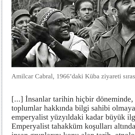
Amilcar Cabral, 1966’daki Küba ziyareti sıras
[...] İnsanlar tarihin hiçbir döneminde
toplumlar hakkında bilgi sahibi olmay
emperyalist yüzyıldaki kadar büyük ilg
Emperyalist tahakküm koşulları altında,