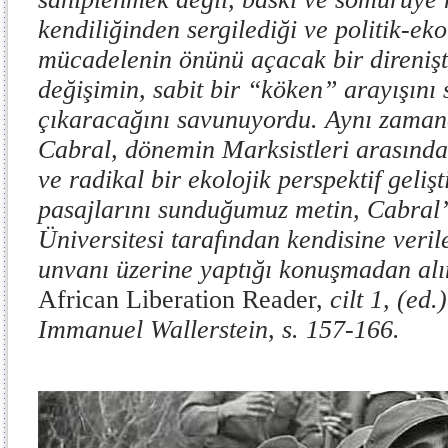
kendiliğinden sergilediği ve politik-ek
mücadelenin önünü açacak bir direnişt
değişimin, sabit bir “köken” arayışını 
çıkaracağını savunuyordu. Aynı zaman
Cabral, dönemin Marksistleri arasında
ve radikal bir ekolojik perspektif geliş
pasajlarını sunduğumuz metin, Cabral
Üniversitesi tarafından kendisine veril
unvanı üzerine yaptığı konuşmadan alı
African Liberation Reader,
cilt 1, (ed
Immanuel Wallerstein, s. 157-166.