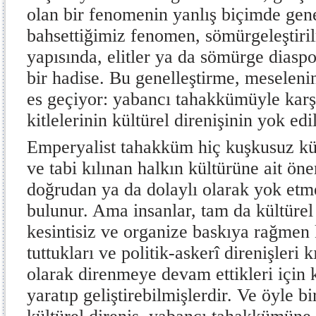
olan bir fenomenin yanlış biçimde gene
bahsettiğimiz fenomen, sömürgeleştiri
yapısında, elitler ya da sömürge diasp
bir hadise. Bu genelleştirme, meselen
es geçiyor: yabancı tahakkümüyle karş
kitlelerinin kültürel direnişinin yok edi
Emperyalist tahakküm hiç kuşkusuz kült
ve tabi kılınan halkın kültürüne ait öne
doğrudan ya da dolaylı olarak yok etm
bulunur. Ama insanlar, tam da kültürel
kesintisiz ve organize baskıya rağmen k
tuttukları ve politik-askerî direnişleri k
olarak direnmeye devam ettikleri için k
yaratıp geliştirebilmişlerdir. Ve öyle bi