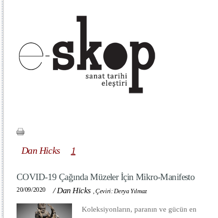
Dan Hicks
1
COVID-19 Çağında Müzeler İçin Mikro-Manifesto
20/09/2020
/
Dan Hicks
,
Çeviri: Derya Yılmaz
Koleksiyonların, paranın ve gücün en