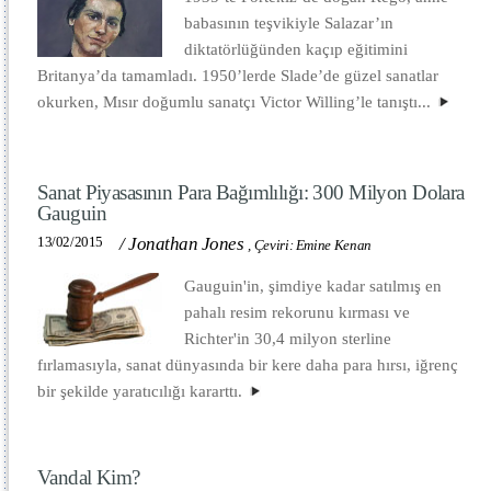
babasının teşvikiyle Salazar’ın
diktatörlüğünden kaçıp eğitimini
Britanya’da tamamladı. 1950’lerde Slade’de güzel sanatlar
okurken, Mısır doğumlu sanatçı Victor Willing’le tanıştı...
Sanat Piyasasının Para Bağımlılığı: 300 Milyon Dolara
Gauguin
13/02/2015
/
Jonathan Jones
,
Çeviri: Emine Kenan
Gauguin'in, şimdiye kadar satılmış en
pahalı resim rekorunu kırması ve
Richter'in 30,4 milyon sterline
fırlamasıyla, sanat dünyasında bir kere daha para hırsı, iğrenç
bir şekilde yaratıcılığı kararttı.
Vandal Kim?