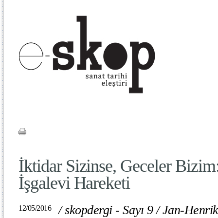
İktidar Sizinse, Geceler Bizim
İşgalevi Hareketi
/
skopdergi - Sayı 9
/
Jan-Henrik
12/05/2016