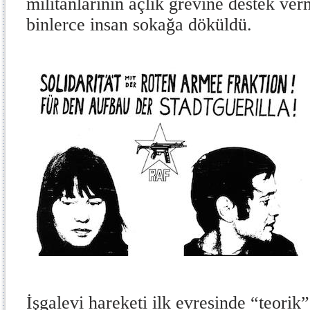
militanlarının açlık grevine destek ve
binlerce insan sokağa döküldü.
İşgalevi hareketi ilk evresinde “teorik