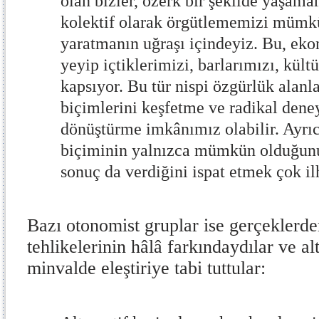
olan bizler, özerk bir şekilde yaşam
kolektif olarak örgütlememizi mümkü
yaratmanın uğraşı içindeyiz. Bu, ekon
yeyip içtiklerimizi, barlarımızı, kültü
kapsıyor. Bu tür nispi özgürlük alan
biçimlerini keşfetme ve radikal den
dönüştürme imkânımız olabilir. Ayrıc
biçiminin yalnızca mümkün olduğun
sonuç da verdiğini ispat etmek çok il
Bazı otonomist gruplar ise gerçeklerd
tehlikelerinin hâlâ farkındaydılar ve al
minvalde eleştiriye tabi tuttular: