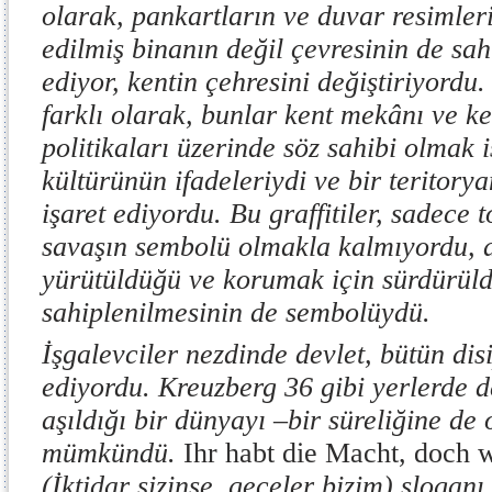
olarak, pankartların ve duvar resimleri
edilmiş binanın değil çevresinin de sah
ediyor, kentin çehresini değiştiriyordu.
farklı olarak, bunlar kent mekânı ve ke
politikaları üzerinde söz sahibi olmak i
kültürünün ifadeleriydi ve bir teritory
işaret ediyordu. Bu graffitiler, sadece 
savaşın sembolü olmakla kalmıyordu, 
yürütüldüğü ve korumak için sürdürüld
sahiplenilmesinin de sembolüydü.
İşgalevciler nezdinde devlet, bütün dis
ediyordu. Kreuzberg 36 gibi yerlerde d
aşıldığı bir dünyayı –bir süreliğine de
mümkündü.
Ihr habt die Macht, doch 
(İktidar sizinse, geceler bizim) sloganı