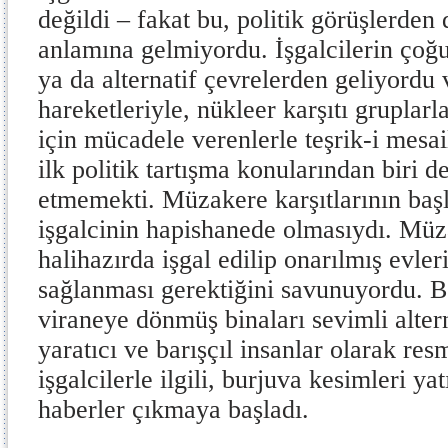
değildi – fakat bu, politik görüşlerde
anlamına gelmiyordu. İşgalcilerin çoğ
ya da alternatif çevrelerden geliyordu 
hareketleriyle, nükleer karşıtı gruplarl
için mücadele verenlerle teşrik-i mesa
ilk politik tartışma konularından biri 
etmemekti. Müzakere karşıtlarının baş
işgalcinin hapishanede olmasıydı. Müza
halihazırda işgal edilip onarılmış evler
sağlanması gerektiğini savunuyordu. B
viraneye dönmüş binaları sevimli altern
yaratıcı ve barışçıl insanlar olarak re
işgalcilerle ilgili, burjuva kesimleri ya
haberler çıkmaya başladı.