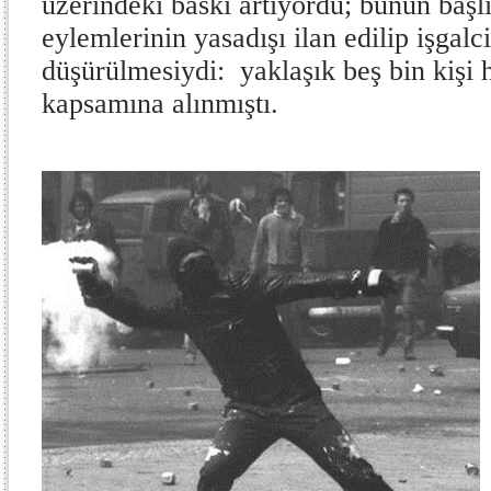
üzerindeki baskı artıyordu; bunun başlı
eylemlerinin yasadışı ilan edilip işgal
düşürülmesiydi: yaklaşık beş bin kişi 
kapsamına alınmıştı.