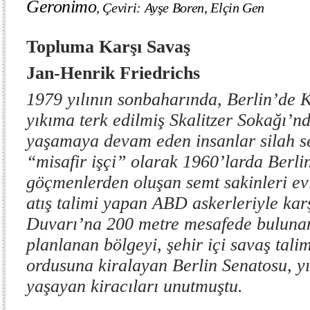
Geronimo
,
Çeviri: Ayşe Boren, Elçin Gen
Topluma Karşı Savaş
Jan-Henrik Friedrichs
1979 yılının sonbaharında, Berlin’de 
yıkıma terk edilmiş Skalitzer Sokağı’nd
yaşamaya devam eden insanlar silah se
“misafir işçi” olarak 1960’larda Berli
göçmenlerden oluşan semt sakinleri evl
atış talimi yapan ABD askerleriyle karşı
Duvarı’na 200 metre mesafede bulunan
planlanan bölgeyi, şehir içi savaş tal
ordusuna kiralayan Berlin Senatosu, y
yaşayan kiracıları unutmuştu.