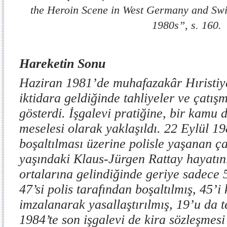
the Heroin Scene in West Germany and Swi
1980s”, s. 160.
Hareketin Sonu
Haziran 1981’de muhafazakâr Hıristi
iktidara geldiğinde tahliyeler ve çatış
gösterdi. İşgalevi pratiğine, bir kamu 
meselesi olarak yaklaşıldı. 22 Eylül 19
boşaltılması üzerine polisle yaşanan ç
yaşındaki Klaus-Jürgen Rattay hayatını
ortalarına gelindiğinde geriye sadece 5
47’si polis tarafından boşaltılmış, 45’i
imzalanarak yasallaştırılmış, 19’u da t
1984’te son işgalevi de kira sözleşmes