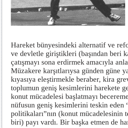
Hareket bünyesindeki alternatif ve ref
ve devletle giriştikleri (başından beri 
çatışmayı sona erdirmek amacıyla anla
Müzakere karşıtlarıysa günden güne yal
kıyasıya eleştirmekle beraber, kira gre
toplumun geniş kesimlerini harekete ge
konut mücadelesi başlatmayı becereme
nüfusun geniş kesimlerini teskin eden 
politikaları”nın (konut mücadelesinin 
biri) payı vardı. Bir başka etmen de h