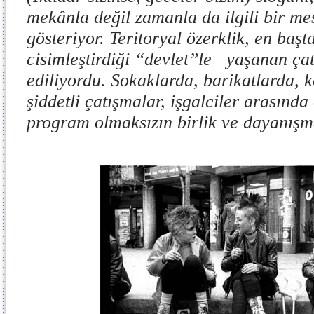
mekânla değil zamanla da ilgili bir m
gösteriyor. Teritoryal özerklik, en başta
cisimleştirdiği “devlet”le yaşanan ça
ediliyordu. Sokaklarda, barikatlarda, 
şiddetli çatışmalar, işgalciler arasında 
program olmaksızın birlik ve dayanışm