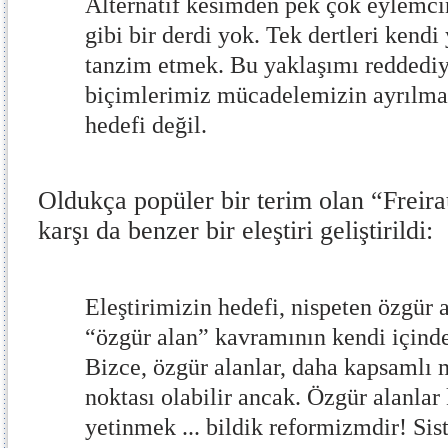
Alternatif kesimden pek çok eylemci
gibi bir derdi yok. Tek dertleri kend
tanzim etmek. Bu yaklaşımı reddedi
biçimlerimiz mücadelemizin ayrılmaz
hedefi değil.
Oldukça popüler bir terim olan “Freir
karşı da benzer bir eleştiri geliştirildi:
Eleştirimizin hedefi, nispeten özgür a
“özgür alan” kavramının kendi içind
Bizce, özgür alanlar, daha kapsamlı 
noktası olabilir ancak. Özgür alanla
yetinmek ... bildik reformizmdir! Sis