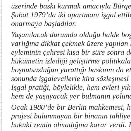
üzerinde baskı kurmak amacıyla Bürger
Şubat 1979’da iki apartmanı işgal etti
onarmaya başladılar.
Yaşanılacak durumda olduğu halde boşa
varlığına dikkat çekmek üzere yapılan 
eyleminin çehresi kısa bir süre sonra 
hükümetin izlediği geliştirme politika
hoşnutsuzluğun yarattığı baskının da 
sonunda işgalevcilerle kira sözleşmesi 
İşgal pratiği, böylelikle, hem evleri y
hem de yaşayacak yer bulmanın yolun
Ocak 1980’de bir Berlin mahkemesi, ha
projesi bulunmayan bir binanın tahliye 
hukuki zemin olmadığına karar verdi. B