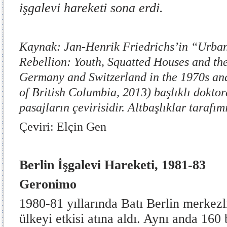
işgalevi hareketi sona erdi.
Kaynak: Jan-Henrik Friedrichs’in “Urba
Rebellion: Youth, Squatted Houses and th
Germany and Switzerland in the 1970s an
of British Columbia, 2013) başlıklı doktor
pasajların çevirisidir. Altbaşlıklar tarafım
Çeviri: Elçin Gen
Berlin İşgalevi Hareketi, 1981-83
Geronimo
1980-81 yıllarında Batı Berlin merkezli
ülkeyi etkisi atına aldı. Aynı anda 160 