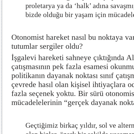
proletarya ya da ‘halk’ adına savaşm
bizde olduğu bir yaşam için mücadel
Otonomist hareket nasıl bu noktaya var
tutumlar sergiler oldu?
İşgalevi hareketi sahneye çıktığında A
çatışmasının pek fazla esamesi okunm
politikanın dayanak noktası sınıf çatış
çevrede hasıl olan kişisel ihtiyaçlara
fazla seçenek yoktu. Bir sürü otonomis
mücadelelerinin “gerçek dayanak nokt
Geçtiğimiz birkaç yıldır, sol ve alte