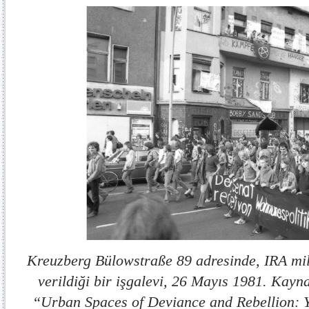
Kreuzberg Bülowstraße 89 adresinde, IRA mil
verildiği bir işgalevi, 26 Mayıs 1981. Kayn
“Urban Spaces of Deviance and Rebellion: 