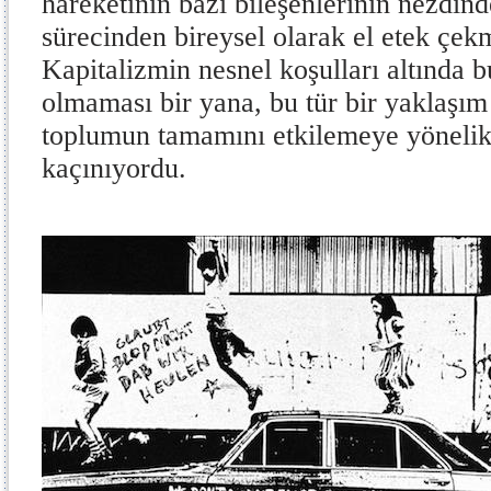
hareketinin bazı bileşenlerinin nezdin
sürecinden bireysel olarak el etek çe
Kapitalizmin nesnel koşulları altında b
olmaması bir yana, bu tür bir yaklaşı
toplumun tamamını etkilemeye yönelik
kaçınıyordu.