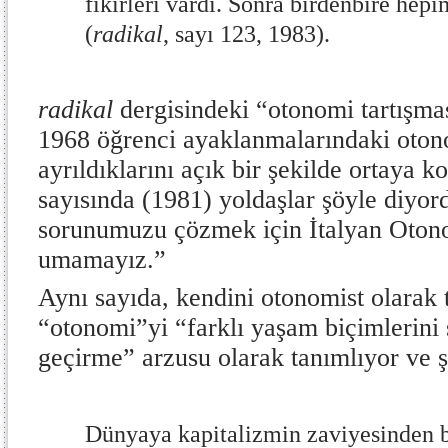
fikirleri vardı. Sonra birdenbire hep
(
radikal
, sayı 123, 1983).
radikal
dergisindeki “otonomi tartışmas
1968 öğrenci ayaklanmalarındaki oton
ayrıldıklarını açık bir şekilde ortaya 
sayısında (1981) yoldaşlar şöyle diyor
sorunumuzu çözmek için İtalyan Oton
umamayız.”
Aynı sayıda, kendini otonomist olarak 
“otonomi”yi “farklı yaşam biçimlerini
geçirme” arzusu olarak tanımlıyor ve 
Dünyaya kapitalizmin zaviyesinden 