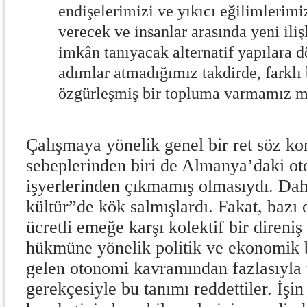
endişelerimizi ve yıkıcı eğilimlerimi
verecek ve insanlar arasında yeni ili
imkân tanıyacak alternatif yapılara 
adımlar atmadığımız takdirde, farklı
özgürleşmiş bir topluma varmamız
Çalışmaya yönelik genel bir ret söz k
sebeplerinden biri de Almanya’daki ot
işyerlerinden çıkmamış olmasıydı. Daha
kültür”de kök salmışlardı. Fakat, bazı 
ücretli emeğe karşı kolektif bir direni
hükmüne yönelik politik ve ekonomik b
gelen otonomi kavramından fazlasıyla
gerekçesiyle bu tanımı reddettiler. İşin 