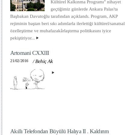
Kültürel Kalkınma Programı" nihayet
geçtiğimiz günlerde Ankara Palas'ta
Başbakan Davutoğlu tarafından açıklandı. Program, AKP
rejiminin baştan beri sıkı adımlarla ilerlettiği kültürel/sanatsal
özelleştirme ve muhafazakârlaştırma politikasını iyice
pekiştiriyor...
Artomani CXXIII
21/02/2016
/
Behiç Ak
Akıllı Telefondan Büyülü Halıya II . Kaldırım