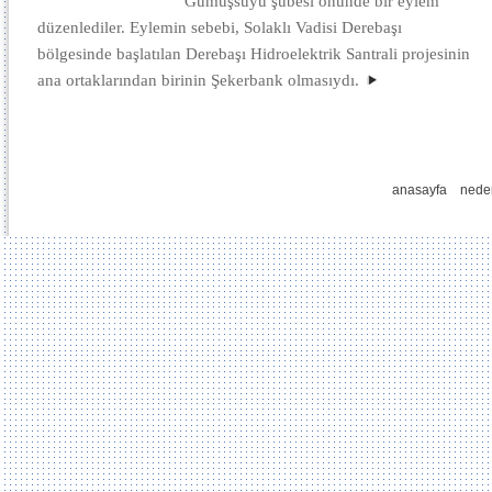
Gümüşsuyu şubesi önünde bir eylem
düzenlediler. Eylemin sebebi, Solaklı Vadisi Derebaşı
bölgesinde başlatılan Derebaşı Hidroelektrik Santrali projesinin
ana ortaklarından birinin Şekerbank olmasıydı.
anasayfa
nede