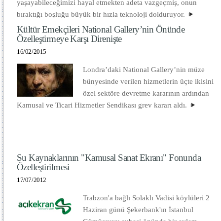
yaşayabileceğimizi hayal etmekten adeta vazgeçmiş, onun
bıraktığı boşluğu büyük bir hızla teknoloji dolduruyor.
Kültür Emekçileri National Gallery’nin Önünde
Özelleştirmeye Karşı Direnişte
16/02/2015
Londra’daki National Gallery’nin müze
bünyesinde verilen hizmetlerin üçte ikisini
özel sektöre devretme kararının ardından
Kamusal ve Ticari Hizmetler Sendikası grev kararı aldı.
Su Kaynaklarının "Kamusal Sanat Ekranı" Fonunda
Özelleştirilmesi
17/07/2012
Trabzon'a bağlı Solaklı Vadisi köylüleri 2
Haziran günü Şekerbank'ın İstanbul