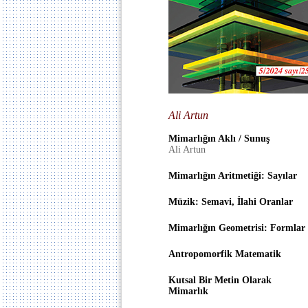
Ali Artun
Mimarlığın Aklı / Sunuş
Ali Artun
Mimarlığın Aritmetiği: Sayılar
Müzik: Semavi, İlahi Oranlar
Mimarlığın Geometrisi: Formlar
Antropomorfik Matematik
Kutsal Bir Metin Olarak
Mimarlık