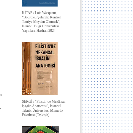
KİTAP / Loïc Wacquant,
“Bourdieu Şehirde: Kentsel
Teoriye Meydan Okumak”,
İstanbul Bilgi Üniversitesi
Yayınları, Haziran 2024
n
SERGİ / “Filistin’de Mekânsal
İşgalin Anatomisi”, İstanbul
,
Teknik Üniversitesi Mimarlık
Fakültesi (Taşkışla)