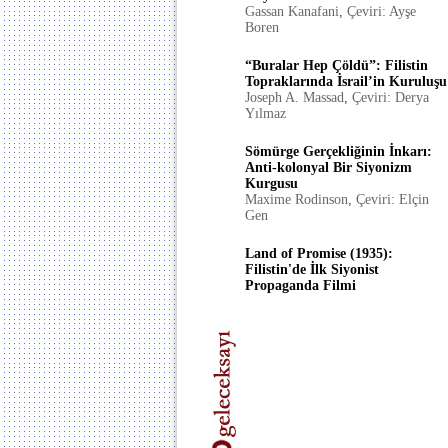
Gassan Kanafani
,
Çeviri: Ayşe
Boren
“Buralar Hep Çöldü”: Filistin
Topraklarında İsrail’in Kuruluşu
Joseph A. Massad
,
Çeviri: Derya
Yılmaz
Sömürge Gerçekliğinin İnkarı:
Anti-kolonyal Bir Siyonizm
Kurgusu
Maxime Rodinson
,
Çeviri: Elçin
Gen
Land of Promise (1935):
Filistin'de İlk Siyonist
Propaganda Filmi