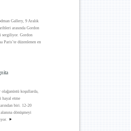
odman Gallery, 9 Aralık
rihleri arasında Gordon
i sergiliyor. Gordon
na Paris’te düzenlenen en
nita
olağanüstü koşullarda,
 hayal etme
arından biri. 12-20
n alanına dönüşmeyi
ıyor.