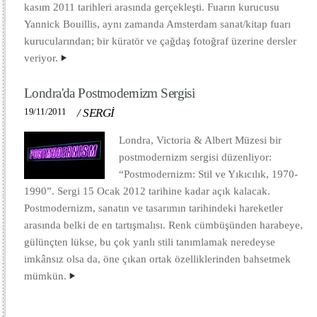
kasım 2011 tarihleri arasında gerçekleşti. Fuarın kurucusu
Yannick Bouillis, aynı zamanda Amsterdam sanat/kitap fuarı
kurucularından; bir küratör ve çağdaş fotoğraf üzerine dersler
veriyor.
Londra'da Postmodernizm Sergisi
19/11/2011
/
SERGİ
Londra, Victoria & Albert Müzesi bir
postmodernizm sergisi düzenliyor:
“Postmodernizm: Stil ve Yıkıcılık, 1970-
1990”. Sergi 15 Ocak 2012 tarihine kadar açık kalacak.
Postmodernizm, sanatın ve tasarımın tarihindeki hareketler
arasında belki de en tartışmalısı. Renk cümbüşünden harabeye,
gülünçten lükse, bu çok yanlı stili tanımlamak neredeyse
imkânsız olsa da, öne çıkan ortak özelliklerinden bahsetmek
mümkün.