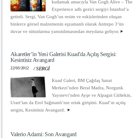
kutlamak amacıyla Van Gogh Alive – The
Experience adlı gezici sergiyi İstanbul’a
getirdi. Sergi, Van Gogh’un resim ve eskizlerinden oluşan
binlerce görsel malzemenin eşzamanlı olarak Antrepo 3’ün
duvar ve sütunlarına yansıtılımasından meydana geliyor.
Akaretler’in Yeni Galerisi Kuad'da Açılış Sergisi:
Kesintisiz Avangard
22/03/2012
/
SERGİ
Kuad Galeri, BM Çağdaş Sanat
Merkezi’nden Beral Madra, Norgunk
Yayınevi’nden Ayşe ve Alpagut Gültekin,
Urart’tan da Erol Sağmanlı’nın ortak girişimi. Kuad’ın açılış
sergisi, Kesintisiz Avangard.
Valerio Adami: Son Avangard