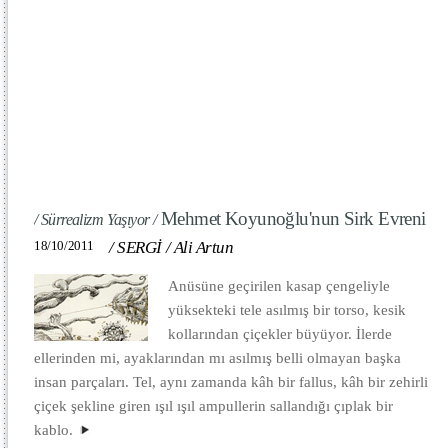
Mehmet Koyunoğlu'nun Sirk Evreni
/ Sürrealizm Yaşıyor /
18/10/2011
/
SERGİ
/
Ali Artun
Anüsüne geçirilen kasap çengeliyle
yüksekteki tele asılmış bir torso, kesik
kollarından çiçekler büyüyor. İlerde
ellerinden mi, ayaklarından mı asılmış belli olmayan başka
insan parçaları. Tel, aynı zamanda kâh bir fallus, kâh bir zehirli
çiçek şekline giren ışıl ışıl ampullerin sallandığı çıplak bir
kablo.