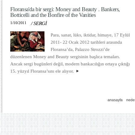
Floransa'da bir sergi: Money and Beauty . Bankers,
Botticelli and the Bonfire of the Vanities
1/10/2011
/
SERGİ
Para, sanat, lüks, iktidar, himaye, 17 Eylül
2011- 22 Ocak 2012 tarihleri arasında
Floransa’da, Palazzo Strozzi’de
düzenlenen Money and Beauty sergisinin başlıca temaları.
Ancak sergi bugünleri değil, modern bankacılığın ortaya çıktığı
15. yüzyıl Floransa’sını ele alıyor.
anasayfa
nede