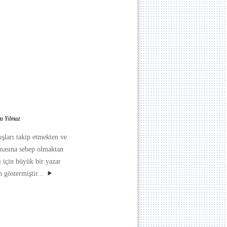
ya Yılmaz
ışları takip etmekten ve
lmasına sebep olmaktan
 için büyük bir yazar
 göstermiştir...