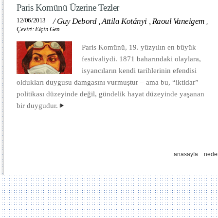
Paris Komünü Üzerine Tezler
12/06/2013
/
Guy Debord
,
Attila Kotányi
,
Raoul Vaneigem
,
Çeviri: Elçin Gen
Paris Komünü, 19. yüzyılın en büyük
festivaliydi. 1871 baharındaki olaylara,
isyancıların kendi tarihlerinin efendisi
oldukları duygusu damgasını vurmuştur – ama bu, “iktidar”
politikası düzeyinde değil, gündelik hayat düzeyinde yaşanan
bir duygudur.
anasayfa
nede